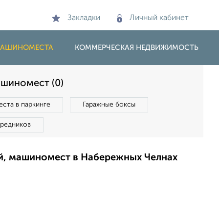
Закладки
Личный кабинет
 МАШИНОМЕСТА
КОММЕРЧЕСКАЯ НЕДВИЖИМОСТЬ
ашиномест (0)
ста в паркинге
Гаражные боксы
средников
ей, машиномест в Набережных Челнах