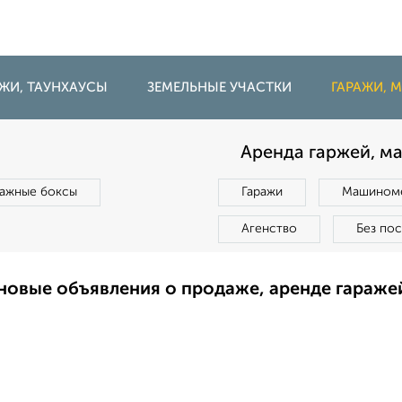
ДЖИ, ТАУНХАУСЫ
ЗЕМЕЛЬНЫЕ УЧАСТКИ
ГАРАЖИ,
Аренда гаржей, м
ражные боксы
Гаражи
Машиноме
Агенство
Без по
новые объявления о продаже, аренде гараж