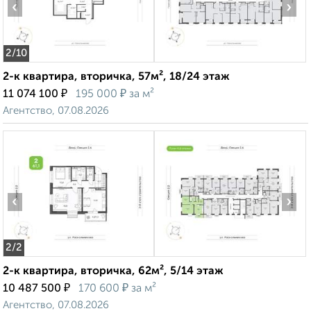
‹
›
2
/10
2-к квартира, вторичка, 57м², 18/24 этаж
₽
₽
11 074 100
195 000
за м²
Агентство, 07.08.2026
‹
›
2
/2
2-к квартира, вторичка, 62м², 5/14 этаж
₽
₽
10 487 500
170 600
за м²
Агентство, 07.08.2026