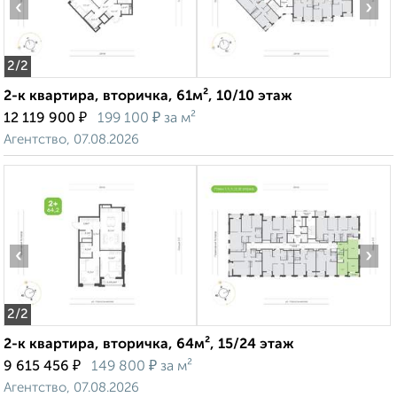
‹
›
2
/2
2-к квартира, вторичка, 61м², 10/10 этаж
₽
₽
12 119 900
199 100
за м²
Агентство, 07.08.2026
‹
›
2
/2
2-к квартира, вторичка, 64м², 15/24 этаж
₽
₽
9 615 456
149 800
за м²
Агентство, 07.08.2026