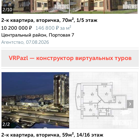
2
/10
2-к квартира, вторичка, 70м², 1/5 этаж
₽
₽
10 200 000
146 800
за м²
Центральный район, Портовая 7
Агентство, 07.08.2026
VRPazl — конструктор виртуальных туров
‹
›
2
/2
2-к квартира, вторичка, 59м², 14/16 этаж