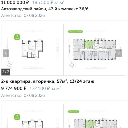
₽
₽
11 000 000
185 500
за м²
Автозаводский район, 47-й комплекс 36/6
Агентство, 07.08.2026
‹
›
2
/2
2-к квартира, вторичка, 57м², 13/24 этаж
₽
₽
9 774 900
172 100
за м²
Агентство, 07.08.2026