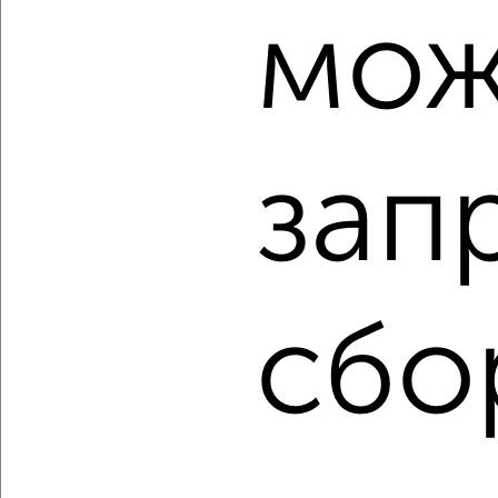
мож
2
/10
2-к квартира, вторичка, 46м², 3/14 этаж
₽
₽
5 900 000
129 400
за м²
Автозаводский район, 25-й комплекс 12
зап
Агентство, 07.08.2026
сбо
‹
›
2
/2
2-к квартира, вторичка, 58м², 6/16 этаж
₽
₽
9 812 100
169 800
за м²
Агентство, 07.08.2026