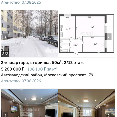
Агентство, 07.08.2026
‹
›
2
/2
2-к квартира, вторичка, 50м², 2/12 этаж
₽
₽
5 260 000
106 100
за м²
Автозаводский район, Московский проспект 179
Агентство, 07.08.2026
‹
›