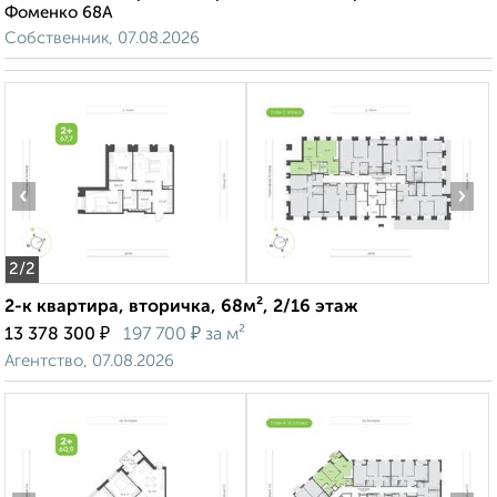
Фоменко 68А
Собственник, 07.08.2026
‹
›
2
/2
2-к квартира, вторичка, 68м², 2/16 этаж
₽
₽
13 378 300
197 700
за м²
Агентство, 07.08.2026