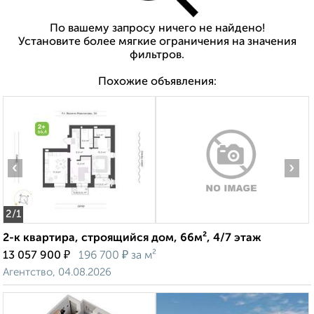
По вашему запросу ничего не найдено!
Установите более мягкие ограничения на значения
фильтров.
Похожие объявления:
‹
›
2
/1
2-к квартира, строящийся дом, 66м², 4/7 этаж
₽
₽
13 057 900
196 700
за м²
Агентство, 04.08.2026