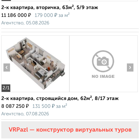
2-к квартира, вторичка, 63м², 5/9 этаж
₽
₽
11 186 000
179 000
за м²
Агентство, 05.08.2026
‹
›
2
/1
2-к квартира, строящийся дом, 62м², 8/17 этаж
₽
₽
8 087 250
131 500
за м²
Агентство, 07.08.2026
VRPazl — конструктор виртуальных туров