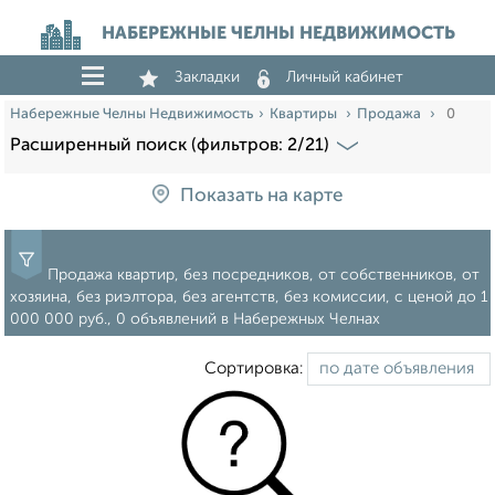
НАБЕРЕЖНЫЕ ЧЕЛНЫ НЕДВИЖИМОСТЬ
Закладки
Личный кабинет
Набережные Челны Недвижимость
Квартиры
Продажа
0
Расширенный поиск (фильтров: 2/21)
Показать на карте
Продажа квартир, без посредников, от собственников, от
хозяина, без риэлтора, без агентств, без комиссии, c ценой до 1
000 000 руб., 0 объявлений в Набережных Челнах
Сортировка: