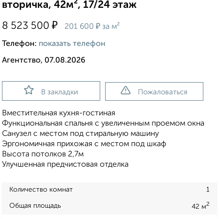
вторичка, 42м², 17/24 этаж
₽
8 523 500
₽
201 600
за м²
Телефон:
показать телефон
Агентство, 07.08.2026
В закладки
Пожаловаться
Вместительная кухня-гостиная
Функциональная спальня с увеличенным проемом окна
Санузел с местом под стиральную машину
Эргономичная прихожая с местом под шкаф
Высота потолков 2,7м
Улучшенная предчистовая отделка
Количество комнат
1
2
Общая площадь
42 м