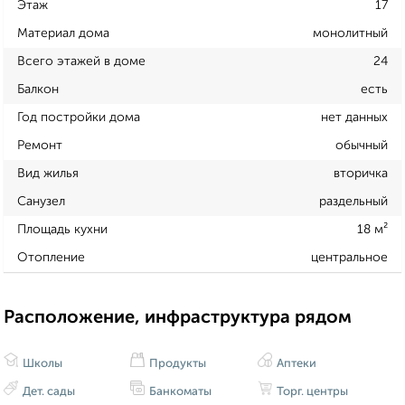
Этаж
17
Материал дома
монолитный
Всего этажей в доме
24
Балкон
есть
Год постройки дома
нет данных
Ремонт
обычный
Вид жилья
вторичка
Санузел
раздельный
Площадь кухни
18 м²
Отопление
центральное
Расположение, инфраструктура рядом
Школы
Продукты
Аптеки
Дет. сады
Банкоматы
Торг. центры