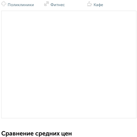
Поликлиники
Фитнес
Кафе
Сравнение средних цен