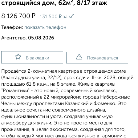
строящийся дом, 62м², 8/17 этаж
₽
8 126 700
₽
131 500
за м²
Телефон:
показать телефон
Агентство, 05.08.2026
В закладки
Пожаловаться
Продаётся 2-комнатная квартира в строящемся доме
(Авангардная улица, 22/12), срок сдачи: II-кв. 2028, общей
площадью 61.8 кв.м., на 8 этаже. Жилые кварталы
"Романтики" - это новый, современный комплекс,
расположенный в 22 микрорайоне города Набережные
Челны между проспектами Казанский и Фоменко. Это
идеальное сочетание современного дизайна,
функциональности и уюта, создавая уникальную
атмосферу для жизни. Это не просто место для
проживания, а целая экосистема, созданная для того,
чтобы каждый мог наслаждаться жизнью в гармонии с