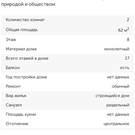
природой и обществом.
Количество комнат
2
2
Общая площадь
62 м
Этаж
8
Материал дома
монолитный
Всего этажей в доме
17
Балкон
есть
Год постройки дома
нет данных
Ремонт
обычный
Вид жилья
строящийся дом
Санузел
раздельный
Площадь кухни
нет данных
Отопление
центральное