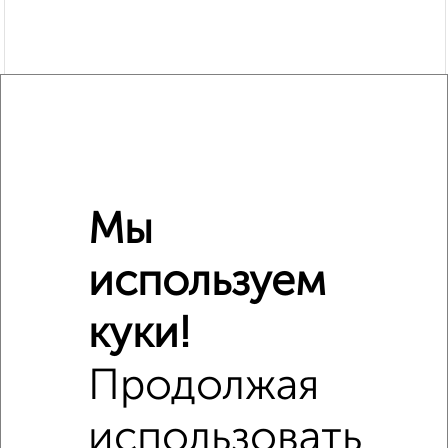
Мы
используем
куки!
Сравнение средних цен
Студия квартиры с похожей площадью ±10%
Продолжая
₽
5 450 000
использовать