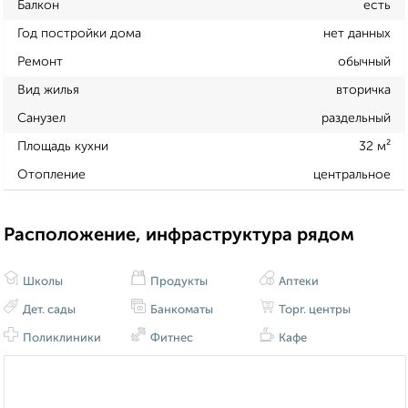
Балкон
есть
Год постройки дома
нет данных
Ремонт
обычный
Вид жилья
вторичка
Санузел
раздельный
Площадь кухни
32 м²
Отопление
центральное
Расположение, инфраструктура рядом
Школы
Продукты
Аптеки
Дет. сады
Банкоматы
Торг. центры
Поликлиники
Фитнес
Кафе