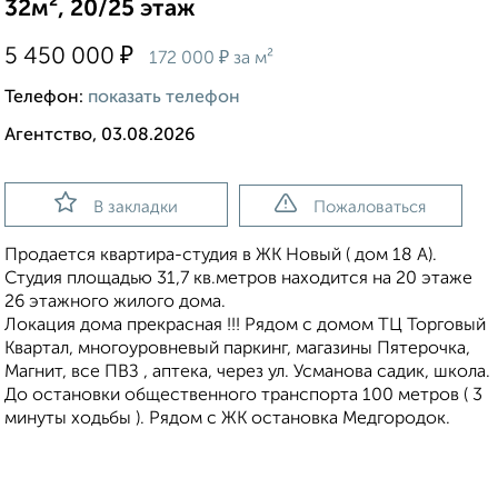
32м², 20/25 этаж
₽
5 450 000
₽
172 000
за м²
Телефон:
показать телефон
Агентство, 03.08.2026
В закладки
Пожаловаться
Продается квартира-студия в ЖК Новый ( дом 18 А).
Студия площадью 31,7 кв.метров находится на 20 этаже
26 этажного жилого дома.
Локация дома прекрасная !!! Рядом с домом ТЦ Торговый
Квартал, многоуровневый паркинг, магазины Пятерочка,
Магнит, все ПВЗ , аптека, через ул. Усманова садик, школа.
До остановки общественного транспорта 100 метров ( 3
минуты ходьбы ). Рядом с ЖК остановка Медгородок.