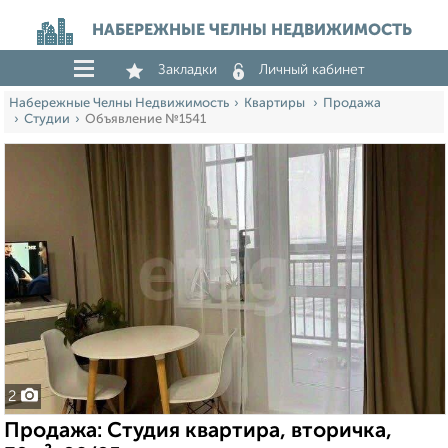
НАБЕРЕЖНЫЕ ЧЕЛНЫ НЕДВИЖИМОСТЬ
Закладки
Личный кабинет
Набережные Челны Недвижимость
Квартиры
Продажа
Студии
Объявление №1541
2
Продажа: Студия квартира, вторичка,