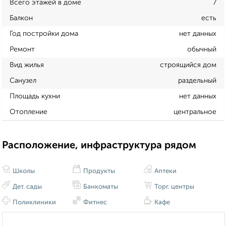
Всего этажей в доме
7
Балкон
есть
Год постройки дома
нет данных
Ремонт
обычный
Вид жилья
строящийся дом
Санузел
раздельный
Площадь кухни
нет данных
Отопление
центральное
Расположение, инфраструктура рядом
Школы
Продукты
Аптеки
Дет. сады
Банкоматы
Торг. центры
Поликлиники
Фитнес
Кафе