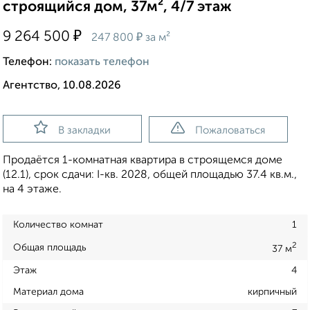
строящийся дом, 37м², 4/7 этаж
₽
9 264 500
₽
247 800
за м²
Телефон:
показать телефон
Агентство, 10.08.2026
В закладки
Пожаловаться
Продаётся 1-комнатная квартира в строящемся доме
(12.1), срок сдачи: I-кв. 2028, общей площадью 37.4 кв.м.,
на 4 этаже.
Количество комнат
1
2
Общая площадь
37 м
Этаж
4
Материал дома
кирпичный