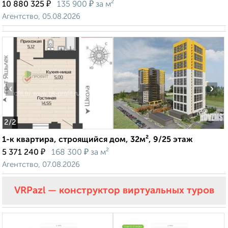
₽
₽
10 880 325
135 900
за м²
Агентство, 05.08.2026
‹
›
2
/2
1-к квартира, строящийся дом, 32м², 9/25 этаж
₽
₽
5 371 240
168 300
за м²
Агентство, 07.08.2026
VRPazl — конструктор виртуальных туров