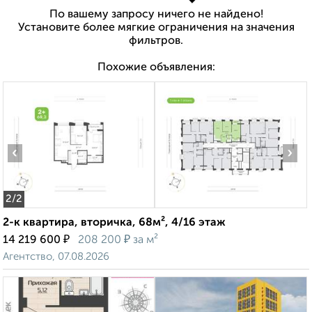
По вашему запросу ничего не найдено!
Установите более мягкие ограничения на значения
фильтров.
Похожие объявления:
‹
›
2
/2
2-к квартира, вторичка, 68м², 4/16 этаж
₽
₽
14 219 600
208 200
за м²
Агентство, 07.08.2026