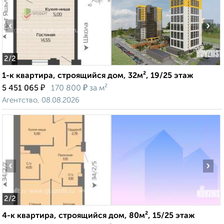
‹
›
2
/2
1-к квартира, строящийся дом, 32м², 19/25 этаж
₽
₽
5 451 065
170 800
за м²
Агентство, 08.08.2026
‹
›
2
/2
4-к квартира, строящийся дом, 80м², 15/25 этаж