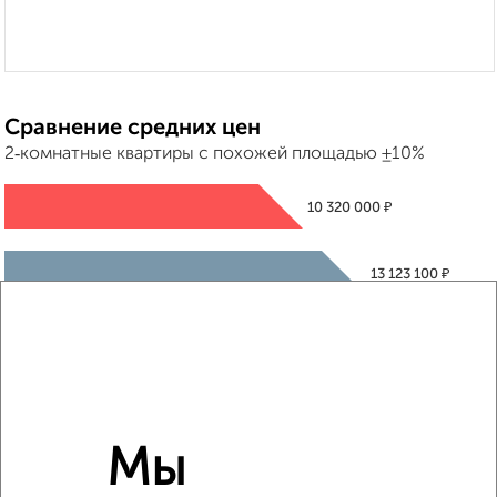
Сравнение средних цен
2‑комнатные квартиры с похожей площадью ±10%
₽
10 320 000
₽
13 123 100
₽
10 120 000
Средняя цена район
Это предложение
Средняя цена по городу
Мы