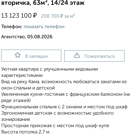
вторичка, 63м², 14/24 этаж
₽
13 123 100
₽
208 700
за м²
Телефон:
показать телефон
Агентство, 05.08.2026
В закладки
Пожаловаться
Уютная квартира с улучшенными видовыми
характеристиками
Вид на реку Кама, возможность любоваться закатами из
окон спальни и детской
Увеличенная кухня-гостиная с французским балконом (на
ряде этажей)
Функциональная спальня с 2 окнами и местом под шкаф
Эргономичная детская с возможностью удобного
зонирования
Просторная прихожая с местом под шкаф-купе
Высота потолка 2,7 м