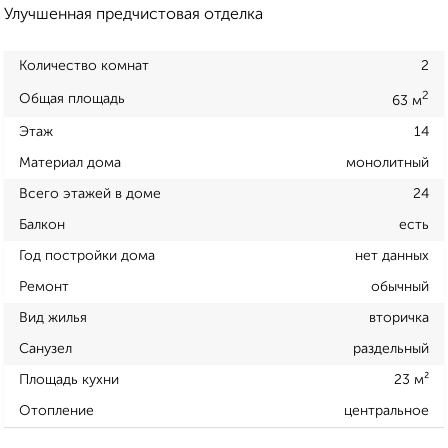
Улучшенная предчистовая отделка
Количество комнат
2
2
Общая площадь
63 м
Этаж
14
Материал дома
монолитный
Всего этажей в доме
24
Балкон
есть
Год постройки дома
нет данных
Ремонт
обычный
Вид жилья
вторичка
Санузел
раздельный
Площадь кухни
23 м²
Отопление
центральное